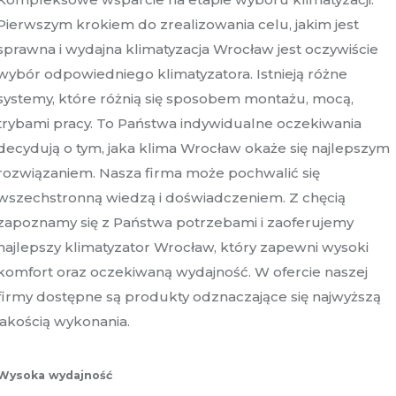
Pierwszym krokiem do zrealizowania celu, jakim jest
sprawna i wydajna klimatyzacja Wrocław jest oczywiście
wybór odpowiedniego klimatyzatora. Istnieją różne
systemy, które różnią się sposobem montażu, mocą,
trybami pracy. To Państwa indywidualne oczekiwania
decydują o tym, jaka klima Wrocław okaże się najlepszym
rozwiązaniem. Nasza firma może pochwalić się
wszechstronną wiedzą i doświadczeniem. Z chęcią
zapoznamy się z Państwa potrzebami i zaoferujemy
najlepszy klimatyzator Wrocław, który zapewni wysoki
komfort oraz oczekiwaną wydajność. W ofercie naszej
firmy dostępne są produkty odznaczające się najwyższą
jakością wykonania.
Wysoka wydajność