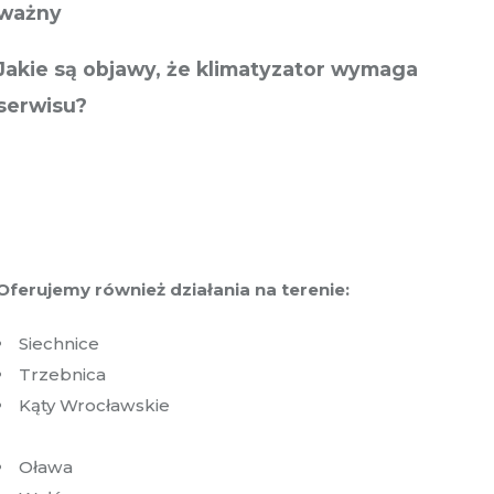
ważny
Jakie są objawy, że klimatyzator wymaga
serwisu?
Oferujemy również działania na terenie:
Siechnice
Trzebnica
Kąty Wrocławskie
Oława