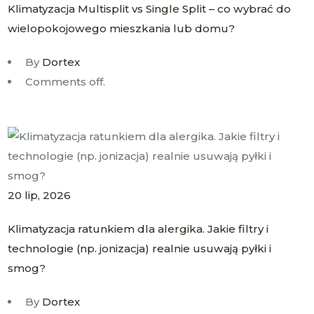
Klimatyzacja Multisplit vs Single Split – co wybrać do
wielopokojowego mieszkania lub domu?
By
Dortex
Comments off.
20
lip
, 2026
Klimatyzacja ratunkiem dla alergika. Jakie filtry i
technologie (np. jonizacja) realnie usuwają pyłki i
smog?
By
Dortex