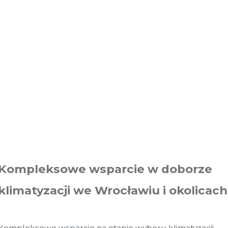
Kompleksowe wsparcie w doborze
klimatyzacji we Wrocławiu i okolicach
Kompleksowe wsparcie na etapie wyboru klimatyzacji.