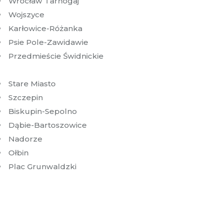
Wrocław Tarnogaj
Wojszyce
Karłowice-Różanka
Psie Pole-Zawidawie
Przedmieście Świdnickie
Stare Miasto
Szczepin
Biskupin-Sepolno
Dąbie-Bartoszowice
Nadorze
Ołbin
Plac Grunwaldzki