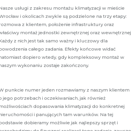
Nasze usługi z zakresu montażu klimatyzacji w mieście
Wrocław i okolicach zwykle są podzielone na trzy etapy:
rozmowa z klientem, położenie infrastruktury oraz
właściwy montaż jednostki zewnętrznej oraz wewnętrznej
Każdy z nich jest tak samo ważny i kluczowy dla
powodzenia całego zadania. Efekty końcowe widać
natomiast dopiero wtedy, gdy kompleksowy montaż w
naszym wykonaniu zostaje zakończony.
W punkcie numer jeden rozmawiamy z naszym klientem
o jego potrzebach i oczekiwaniach, jak również
możliwościach dopasowania klimatyzacji do konkretnej
nieruchomości i panujących tam warunków. Na tej
podstawie dobieramy możliwie jak najlepszy sprzęt i
przechodzimy do fizycznej realizacji tego zadania, zawsz