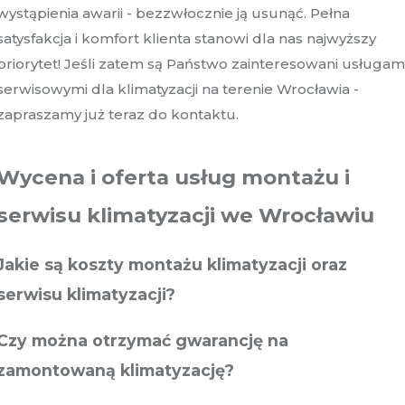
wystąpienia awarii - bezzwłocznie ją usunąć. Pełna
satysfakcja i komfort klienta stanowi dla nas najwyższy
priorytet! Jeśli zatem są Państwo zainteresowani usługam
serwisowymi dla klimatyzacji na terenie Wrocławia -
zapraszamy już teraz do kontaktu.
Wycena i oferta usług montażu i
serwisu klimatyzacji we Wrocławiu
Jakie są koszty montażu klimatyzacji oraz
serwisu klimatyzacji?
Czy można otrzymać gwarancję na
zamontowaną klimatyzację?