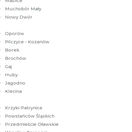
Maślice
Muchobór Mały
Nowy Dwór
Oporów
Pilczyce - Kozanów
Borek
Brochów
Gaj
Huby
Jagodno
Klecina
Krzyki-Patrynice
Powstańców Śląskich
Przedmieście Oławskie