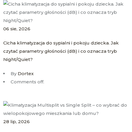
06
sie
, 2026
Cicha klimatyzacja do sypialni i pokoju dziecka. Jak
czytać parametry głośności (dB) i co oznacza tryb
Night/Quiet?
By
Dortex
Comments off.
28
lip
, 2026