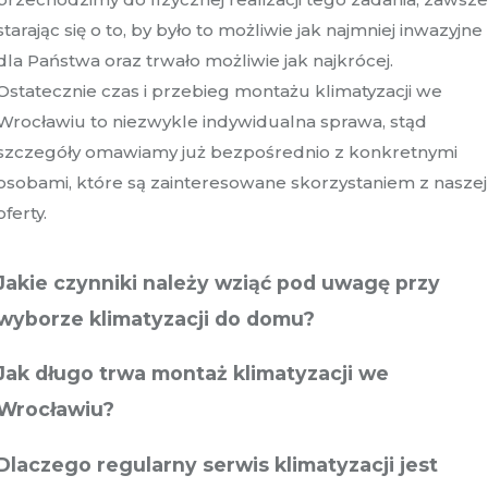
starając się o to, by było to możliwie jak najmniej inwazyjne
dla Państwa oraz trwało możliwie jak najkrócej.
Ostatecznie czas i przebieg montażu klimatyzacji we
Wrocławiu to niezwykle indywidualna sprawa, stąd
szczegóły omawiamy już bezpośrednio z konkretnymi
osobami, które są zainteresowane skorzystaniem z naszej
oferty.
Jakie czynniki należy wziąć pod uwagę przy
wyborze klimatyzacji do domu?
Jak długo trwa montaż klimatyzacji we
Wrocławiu?
Dlaczego regularny serwis klimatyzacji jest