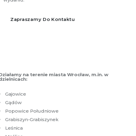
Zapraszamy Do Kontaktu
Działamy na terenie miasta Wrocław, m.in. w
dzielnicach:
Gajowice
Gądów
Popowice Południowe
Grabiszyn-Grabiszynek
Leśnica