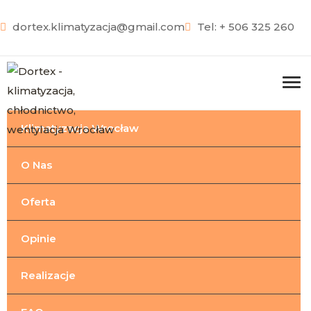
dortex.klimatyzacja@gmail.com
Tel: + 506 325 260
Klimatyzacja Wrocław
O Nas
Oferta
Opinie
Realizacje